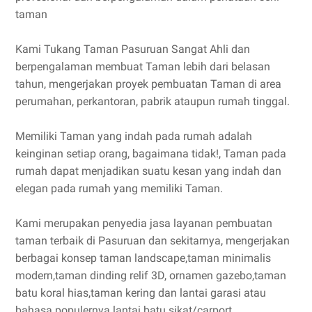
taman
Kami Tukang Taman Pasuruan Sangat Ahli dan
berpengalaman membuat Taman lebih dari belasan
tahun, mengerjakan proyek pembuatan Taman di area
perumahan, perkantoran, pabrik ataupun rumah tinggal.
Memiliki Taman yang indah pada rumah adalah
keinginan setiap orang, bagaimana tidak!, Taman pada
rumah dapat menjadikan suatu kesan yang indah dan
elegan pada rumah yang memiliki Taman.
Kami merupakan penyedia jasa layanan pembuatan
taman terbaik di Pasuruan dan sekitarnya, mengerjakan
berbagai konsep taman landscape,taman minimalis
modern,taman dinding relif 3D, ornamen gazebo,taman
batu koral hias,taman kering dan lantai garasi atau
bahasa populernya lantai batu sikat/carport.