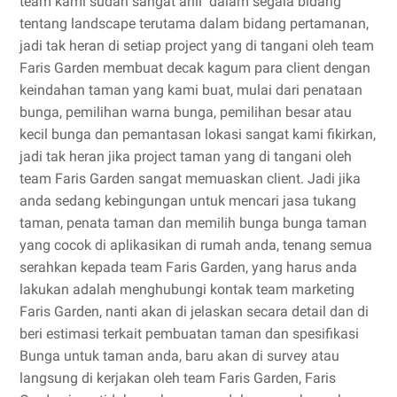
team kami sudah sangat ahli dalam segala bidang
tentang landscape terutama dalam bidang pertamanan,
jadi tak heran di setiap project yang di tangani oleh team
Faris Garden membuat decak kagum para client dengan
keindahan taman yang kami buat, mulai dari penataan
bunga, pemilihan warna bunga, pemilihan besar atau
kecil bunga dan pemantasan lokasi sangat kami fikirkan,
jadi tak heran jika project taman yang di tangani oleh
team Faris Garden sangat memuaskan client. Jadi jika
anda sedang kebingungan untuk mencari jasa tukang
taman, penata taman dan memilih bunga bunga taman
yang cocok di aplikasikan di rumah anda, tenang semua
serahkan kepada team Faris Garden, yang harus anda
lakukan adalah menghubungi kontak team marketing
Faris Garden, nanti akan di jelaskan secara detail dan di
beri estimasi terkait pembuatan taman dan spesifikasi
Bunga untuk taman anda, baru akan di survey atau
langsung di kerjakan oleh team Faris Garden, Faris