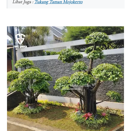
Lihat Juga :
Tukang Taman Mojokerto