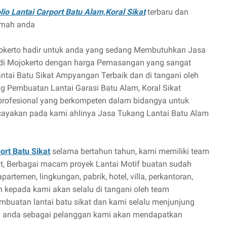
lio Lantai Carport Batu Alam,Koral Sikat
terbaru dan
rumah anda
jokerto hadir untuk anda yang sedang Membutuhkan Jasa
di Mojokerto dengan harga Pemasangan yang sangat
Lantai Batu Sikat Ampyangan Terbaik dan di tangani oleh
ng Pembuatan Lantai Garasi Batu Alam, Koral Sikat
profesional yang berkompeten dalam bidangya untuk
rcayakan pada kami ahlinya Jasa Tukang Lantai Batu Alam
rt Batu Sikat
selama bertahun tahun, kami memiliki team
at, Berbagai macam proyek Lantai Motif buatan sudah
artemen, lingkungan, pabrik, hotel, villa, perkantoran,
an kepada kami akan selalu di tangani oleh team
embuatan lantai batu sikat dan kami selalu menjunjung
gga anda sebagai pelanggan kami akan mendapatkan