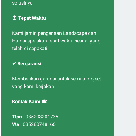
solusinya
⏰ Tepat Waktu
Kami jamin pengerjaan Landscape dan
Hardscape akan tepat waktu sesuai yang
telah di sepakati
✔ Bergaransi
Memberikan garansi untuk semua project
yang kami kerjakan
Kontak Kami ☎
Tlpn
: 085203201735
Wa
: 085280748166