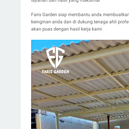
layanan dan hasil yang maksimal
Faris Garden siap membantu anda membuatkan la
keinginan anda dan di dukung tenaga ahli prof
akan puas dengan hasil kerja kami