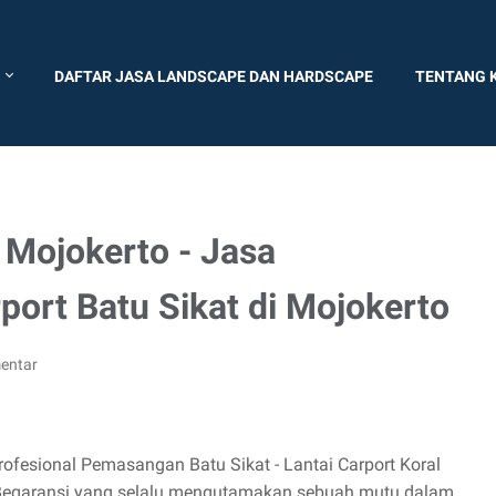
DAFTAR JASA LANDSCAPE DAN HARDSCAPE
TENTANG 
 Mojokerto - Jasa
ort Batu Sikat di Mojokerto
entar
ofesional Pemasangan Batu Sikat - Lantai Carport Koral
n Begaransi yang selalu mengutamakan sebuah mutu dalam