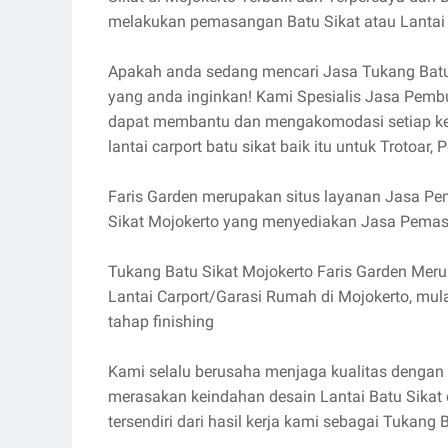
melakukan pemasangan Batu Sikat atau Lantai 
Apakah anda sedang mencari Jasa Tukang Batu S
yang anda inginkan! Kami Spesialis Jasa Pembu
dapat membantu dan mengakomodasi setiap k
lantai carport batu sikat baik itu untuk Trotoar,
Faris Garden merupakan situs layanan Jasa Pe
Sikat Mojokerto yang menyediakan Jasa Pemasa
Tukang Batu Sikat Mojokerto Faris Garden Me
Lantai Carport/Garasi Rumah di Mojokerto, mul
tahap finishing
Kami selalu berusaha menjaga kualitas dengan 
merasakan keindahan desain Lantai Batu Sikat 
tersendiri dari hasil kerja kami sebagai Tukan