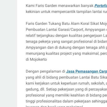
Kami Faris Garden menawarkan banyak
Portofo
kekinian untuk mempercantik tampilan lantai 
Faris Garden Tukang Batu Alam Koral Sikat Mo
Pembuatan Lantai Garasi/Carport, Ampyangan 
relatif terjangkau dengan kualitas pengerjaan 
tenaga pekerja yang sangat profesional di bida
Ampyangan dan di dukung dengan tenaga ahli 
menunjang kualitas project yang maksimal, pe
di Mojokerto
Dengan pengalaman di
Jasa Pemasangan Carpo
yang ahli di bidang pembuatan Lantai Batu Sik
kami kerjakan untuk keperluan rumah, sekolah, ap
gedung, dll. Setiap pekerjaan yang di percayak
profesional yang memiliki keahlian di bidang p
tinggi profesionalitas dalam pekerjaan sehin