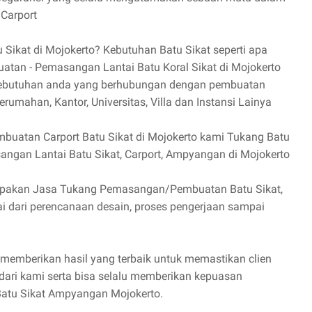
Carport
ikat di Mojokerto? Kebutuhan Batu Sikat seperti apa
atan - Pemasangan Lantai Batu Koral Sikat di Mojokerto
ebutuhan anda yang berhubungan dengan pembuatan
 Perumahan, Kantor, Universitas, Villa dan Instansi Lainya
mbuatan Carport Batu Sikat di Mojokerto kami Tukang Batu
ngan Lantai Batu Sikat, Carport, Ampyangan di Mojokerto
rupakan Jasa Tukang Pemasangan/Pembuatan Batu Sikat,
ai dari perencanaan desain, proses pengerjaan sampai
memberikan hasil yang terbaik untuk memastikan clien
dari kami serta bisa selalu memberikan kepuasan
g Batu Sikat Ampyangan Mojokerto.