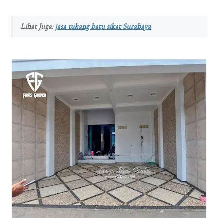
Lihat Juga:
jasa tukang batu sikat Surabaya