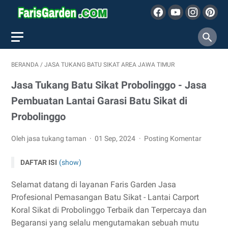
BERANDA
/
JASA TUKANG BATU SIKAT AREA JAWA TIMUR
Jasa Tukang Batu Sikat Probolinggo - Jasa
Pembuatan Lantai Garasi Batu Sikat di
Probolinggo
Oleh jasa tukang taman
01 Sep, 2024
Posting Komentar
DAFTAR ISI
(show)
Selamat datang di layanan Faris Garden Jasa
Profesional Pemasangan Batu Sikat - Lantai Carport
Koral Sikat di Probolinggo Terbaik dan Terpercaya dan
Begaransi yang selalu mengutamakan sebuah mutu